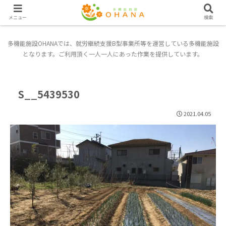
メニュー
検索
多機能施設OHANAでは、就労継続支援B型事業所等を運営している多機能施設
となります。ご利用頂く一人一人にあった作業を提供しています。
S__5439530
2021.04.05