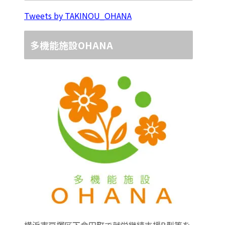
Tweets by TAKINOU_OHANA
多機能施設OHANA