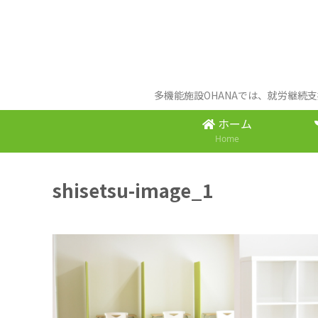
多機能施設OHANAでは、就労継続
ホーム
Home
shisetsu-image_1