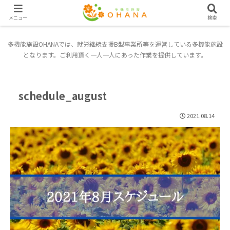
メニュー
検索
多機能施設OHANAでは、就労継続支援B型事業所等を運営している多機能施設
となります。ご利用頂く一人一人にあった作業を提供しています。
schedule_august
2021.08.14