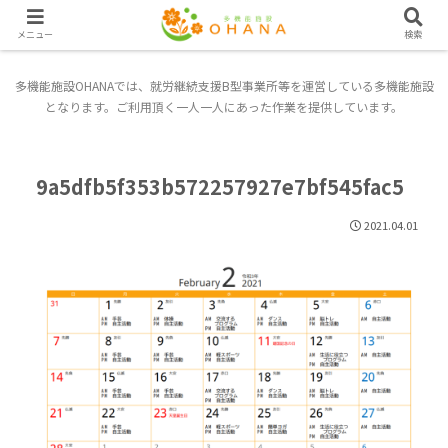
メニュー
検索
多機能施設OHANAでは、就労継続支援B型事業所等を運営している多機能施設
となります。ご利用頂く一人一人にあった作業を提供しています。
9a5dfb5f353b572257927e7bf545fac5
2021.04.01