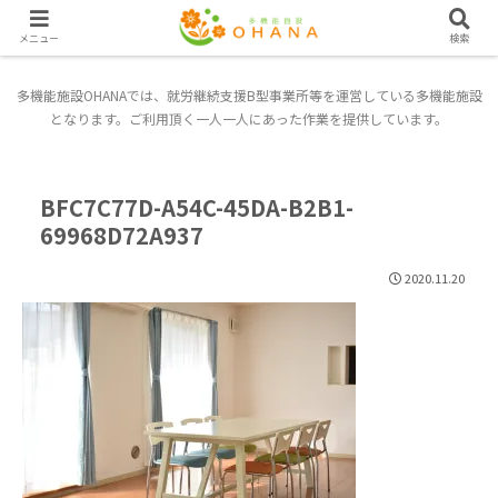
メニュー
検索
多機能施設OHANAでは、就労継続支援B型事業所等を運営している多機能施設
となります。ご利用頂く一人一人にあった作業を提供しています。
BFC7C77D-A54C-45DA-B2B1-
69968D72A937
2020.11.20