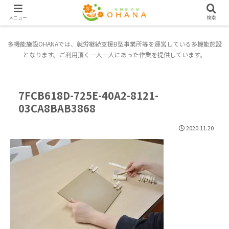
メニュー
検索
多機能施設OHANAでは、就労継続支援B型事業所等を運営している多機能施設
となります。ご利用頂く一人一人にあった作業を提供しています。
7FCB618D-725E-40A2-8121-
03CA8BAB3868
2020.11.20