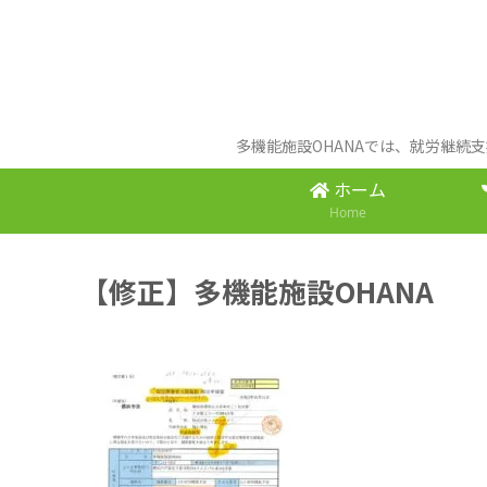
多機能施設OHANAでは、就労継続
ホーム
Home
【修正】多機能施設OHANA