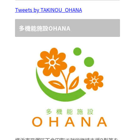
Tweets by TAKINOU_OHANA
多機能施設OHANA